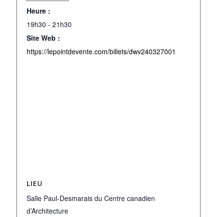
Heure :
19h30 - 21h30
Site Web :
https://lepointdevente.com/billets/dwv240327001
LIEU
Salle Paul-Desmarais du Centre canadien
d’Architecture