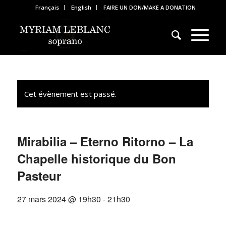
Français
English
FAIRE UN DON/MAKE A DONATION
Cet évènement est passé.
Mirabilia – Eterno Ritorno – La
Chapelle historique du Bon
Pasteur
27 mars 2024 @ 19h30
-
21h30