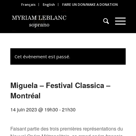
Français
English
FAIRE UN DON/MAKE A DONATION
Cet évènement est passé.
Miguela – Festival Classica –
Montréal
14 juin 2023 @ 19h30
-
21h30
Faisant partie des trois premières représentations du