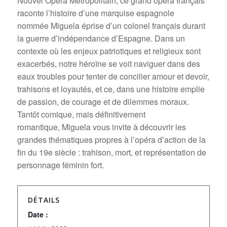
Nouvel Opéra Métropolitain, ce grand opéra français
raconte l’histoire d’une marquise espagnole
nommée
Miguela
éprise d’un colonel français durant
la guerre d’indépendance d’Espagne. Dans un
contexte où les enjeux patriotiques et religieux sont
exacerbés, notre héroïne se voit naviguer dans des
eaux troubles pour tenter de concilier amour et devoir,
trahisons et loyautés, et ce, dans une histoire emplie
de passion, de courage et de dilemmes moraux.
Tantôt comique, mais définitivement
romantique,
Miguela
vous invite à découvrir les
grandes thématiques propres à l’opéra d’action de la
fin du 19e siècle : trahison, mort, et représentation de
personnage féminin fort.
DÉTAILS
Date :