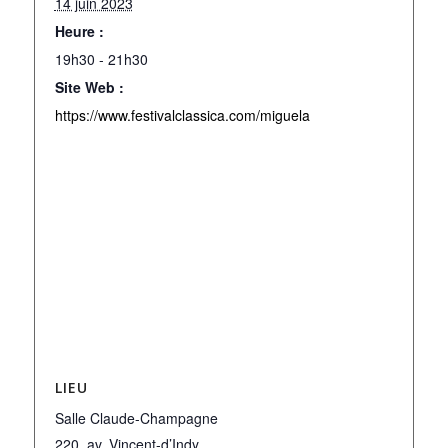
14 juin 2023
Heure :
19h30 - 21h30
Site Web :
https://www.festivalclassica.com/miguela
LIEU
Salle Claude-Champagne
220, av. Vincent-d’Indy