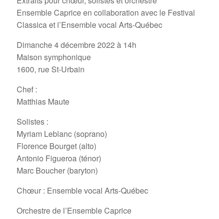
Extraits pour chœur, solistes et orchestre
Ensemble Caprice en collaboration avec le Festival
Classica et l’Ensemble vocal Arts-Québec
Dimanche 4 décembre 2022 à 14h
Maison symphonique
1600, rue St-Urbain
Chef :
Matthias Maute
Solistes :
Myriam Leblanc (soprano)
Florence Bourget (alto)
Antonio Figueroa (ténor)
Marc Boucher (baryton)
Chœur : Ensemble vocal Arts-Québec
Orchestre de l’Ensemble Caprice