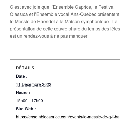
C’est avec joie que l’Ensemble Caprice, le Festival
Classica et l’Ensemble vocal Arts-Québec présentent
le Messie de Haendel à la Maison symphonique.
La
présentation de cette œuvre phare du temps des fêtes
est un rendez-vous à ne pas manquer!
DÉTAILS
Date :
11 Décembre 2022
Heure :
15h00 - 17h00
Site Web :
https://ensemblecaprice.com/events/le-messie-de-g-f-haendel