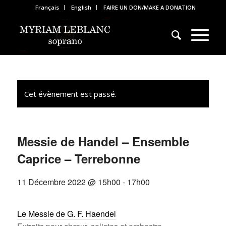
Français
English
FAIRE UN DON/MAKE A DONATION
Cet évènement est passé.
Messie de Handel – Ensemble
Caprice – Terrebonne
11 Décembre 2022 @ 15h00
-
17h00
Le Messie de G. F. Haendel