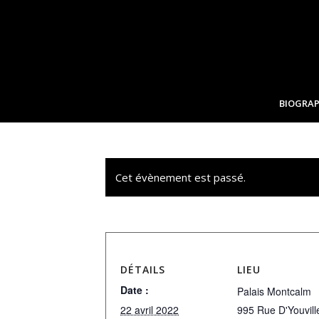
BIOGRAP
Cet évènement est passé.
DÉTAILS
LIEU
Date :
Palais Montcalm
22 avril 2022
995 Rue D'Youvill