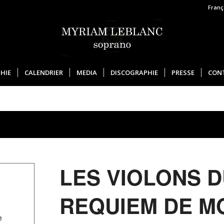
Franç
HIE
CALENDRIER
MEDIA
DISCOGRAPHIE
PRESSE
CON
LES VIOLONS D
REQUIEM DE M
e