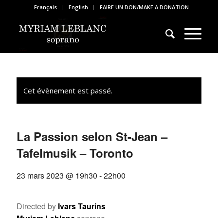
Français
English
FAIRE UN DON/MAKE A DONATION
Cet évènement est passé.
La Passion selon St-Jean –
Tafelmusik – Toronto
23 mars 2023 @ 19h30
-
22h00
Directed by
Ivars Taurins