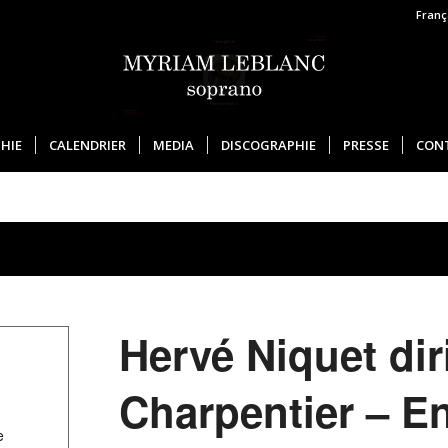
Franç
HIE
CALENDRIER
MEDIA
DISCOGRAPHIE
PRESSE
CON
Hervé Niquet dir
Charpentier – E
e