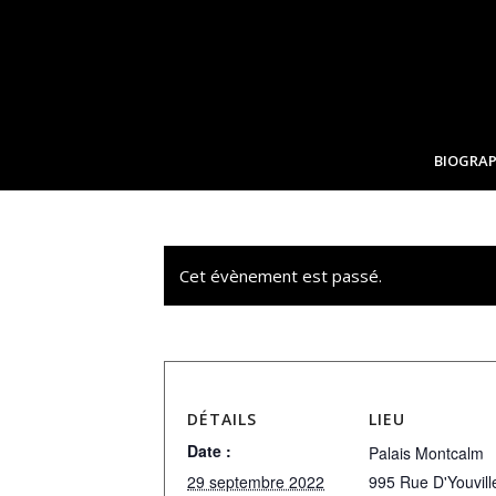
BIOGRAP
Cet évènement est passé.
DÉTAILS
LIEU
Date :
Palais Montcalm
29 septembre 2022
995 Rue D'Youvill