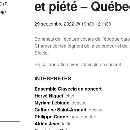
et piété – Québe
G1R
ogle
29 septembre 2022 @ 19h30
-
21h30
Sommets de l’écriture vocale de l’époque baro
Charpentier témoignent de la splendeur et de 
Siècle.
En collaboration avec Clavecin en concert
INTERPRÈTES
Ensemble Clavecin en concert
Hervé Niquet
, chef
Myriam Leblanc
, dessus
Catherine Saint-Arnaud
, dessus
Philippe Gagné
, haute-contre
Aldéo Jean
, taille