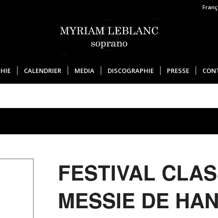
Franç
HIE
CALENDRIER
MEDIA
DISCOGRAPHIE
PRESSE
CON
FESTIVAL CLAS
MESSIE DE HAN