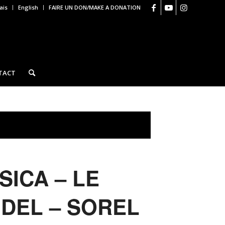
ais
English
FAIRE UN DON/MAKE A DONATION
TACT
SICA – LE
DEL – SOREL