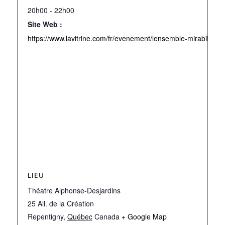
20h00 - 22h00
Site Web :
https://www.lavitrine.com/fr/evenement/lensemble-mirabilia-
LIEU
Théatre Alphonse-Desjardins
25 All. de la Création
Repentigny
,
Québec
Canada
+ Google Map