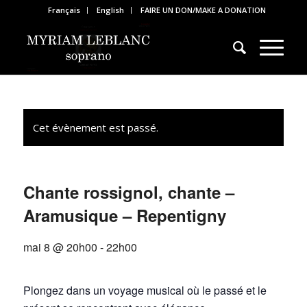
Français
English
FAIRE UN DON/MAKE A DONATION
Cet évènement est passé.
Chante rossignol, chante –
Aramusique – Repentigny
mai 8 @ 20h00
-
22h00
Plongez dans un voyage musical où le passé et le