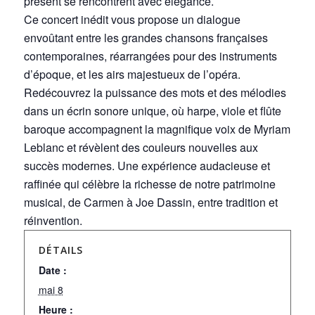
présent se rencontrent avec élégance.
Ce concert inédit vous propose un dialogue
envoûtant entre les grandes chansons françaises
contemporaines, réarrangées pour des instruments
d’époque, et les airs majestueux de l’opéra.
Redécouvrez la puissance des mots et des mélodies
dans un écrin sonore unique, où harpe, viole et flûte
baroque accompagnent la magnifique voix de Myriam
Leblanc et révèlent des couleurs nouvelles aux
succès modernes. Une expérience audacieuse et
raffinée qui célèbre la richesse de notre patrimoine
musical, de Carmen à Joe Dassin, entre tradition et
réinvention.
DÉTAILS
Date :
mai 8
Heure :