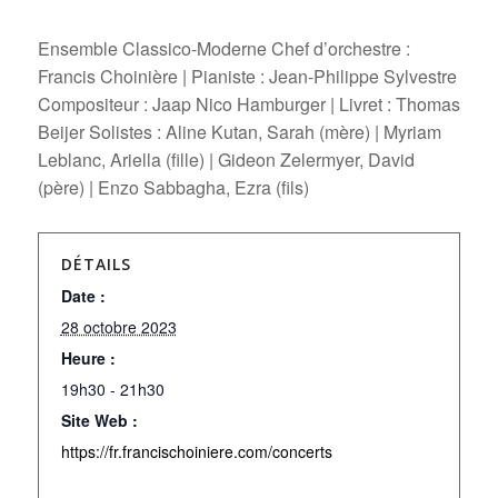
Ensemble Classico-Moderne Chef d’orchestre :
Francis Choinière | Pianiste : Jean-Philippe Sylvestre
Compositeur : Jaap Nico Hamburger | Livret : Thomas
Beijer Solistes : Aline Kutan, Sarah (mère) | Myriam
Leblanc, Ariella (fille) | Gideon Zelermyer, David
(père) | Enzo Sabbagha, Ezra (fils)
DÉTAILS
Date :
28 octobre 2023
Heure :
19h30 - 21h30
Site Web :
https://fr.francischoiniere.com/concerts