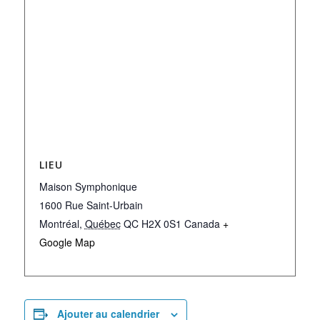
LIEU
Maison Symphonique
1600 Rue Saint-Urbain
Montréal
,
Québec
QC H2X 0S1
Canada
+
Google Map
Ajouter au calendrier