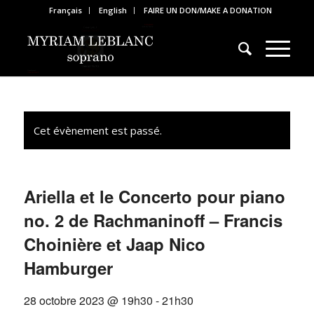
Français
English
FAIRE UN DON/MAKE A DONATION
Cet évènement est passé.
Ariella et le Concerto pour piano
no. 2 de Rachmaninoff – Francis
Choinière et Jaap Nico
Hamburger
28 octobre 2023 @ 19h30
-
21h30