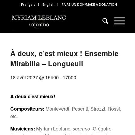
Français
English
FAIRE UN DON/MAKE A DONATION
À deux, c’est mieux ! Ensemble
Mirabilia – Longueuil
18 avril 2027 @ 15h00
-
17h00
À deux c’est mieux!
Compositeurs:
Monteverdi, Pesenti, Strozzi, Rossi,
etc.
Musiciens:
Myriam Leblanc,
soprano
-Grégoire