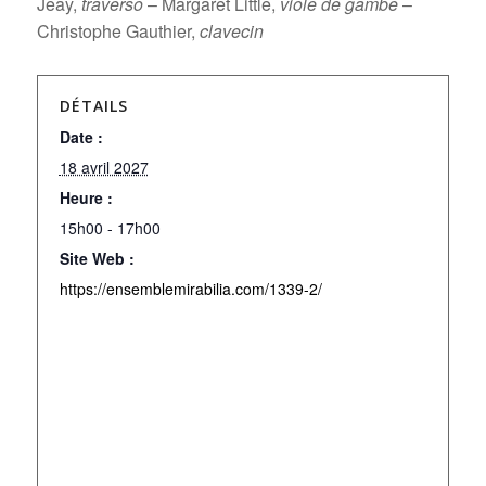
Jeay,
traverso
– Margaret Little,
viole de gambe
–
Christophe Gauthier,
clavecin
DÉTAILS
Date :
18 avril 2027
Heure :
15h00 - 17h00
Site Web :
https://ensemblemirabilia.com/1339-2/